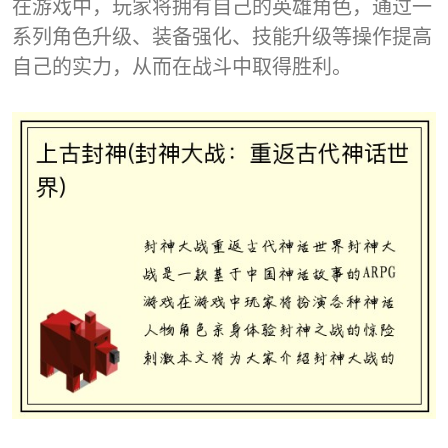
在游戏中，玩家将拥有自己的英雄角色，通过一
系列角色升级、装备强化、技能升级等操作提高
自己的实力，从而在战斗中取得胜利。