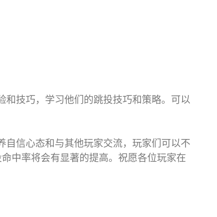
验和技巧，学习他们的跳投技巧和策略。可以
养自信心态和与其他玩家交流，玩家们可以不
跳投命中率将会有显著的提高。祝愿各位玩家在