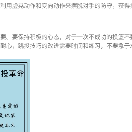
会利用虚晃动作和变向动作来摆脱对手的防守，获得
重要。要保持积极的心态，对于一次不成功的投篮不
持耐心，跳投技巧的改进需要时间和练习，不要急于