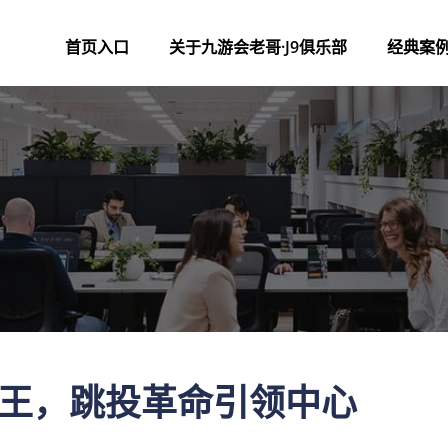
首页入口
关于九游会老哥·J9俱乐部
经典案
球之王，跳投革命引领中心