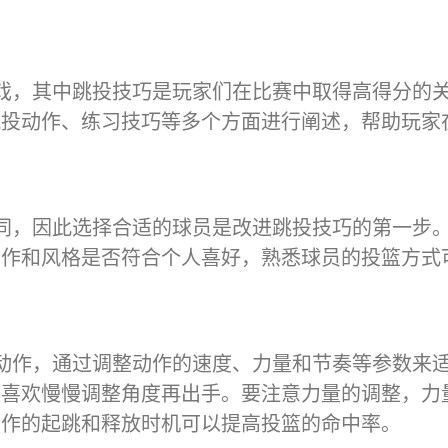
拟游戏，其中跳投技巧是玩家们在比赛中取得高得分
跳投动作、练习技巧等多个方面进行阐述，帮助玩家
不相同，因此选择合适的球员是改进跳投技巧的第一
动作和风格是否符合个人喜好，熟悉球员的投篮方式
跳投动作，通过调整动作的速度、力量和节奏等参数
更喜欢慢慢调整角度再出手。要注意力量的调整，力
动作的起跳和释放时机可以提高投篮的命中率。