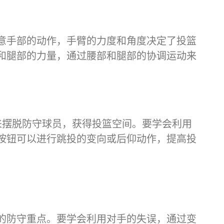
意手部的动作，手臂的力度和角度决定了投篮
和腿部的力量，通过腰部和腿部的协调运动来
护来摆脱防守球员，获得投篮空间。要学会利用
按钮可以进行跳投的变向或后仰动作，提高投
的防守重点。要学会利用对手的失误，通过变