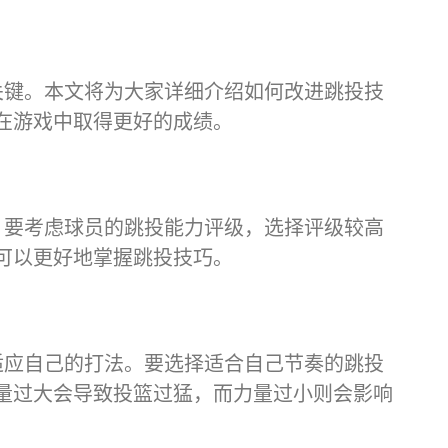
的关键。本文将为大家详细介绍如何改进跳投技
在游戏中取得更好的成绩。
步。要考虑球员的跳投能力评级，选择评级较高
可以更好地掌握跳投技巧。
来适应自己的打法。要选择适合自己节奏的跳投
量过大会导致投篮过猛，而力量过小则会影响