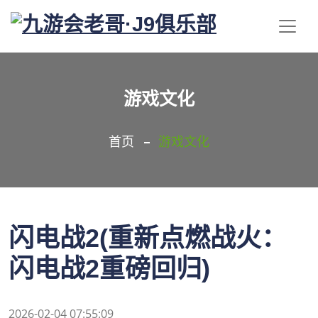
游戏文化
首页
游戏文化
闪电战2(重新点燃战火：
闪电战2重磅回归)
2026-02-04 07:55:09