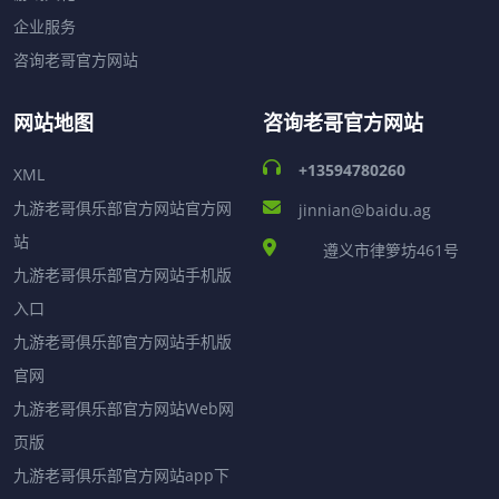
企业服务
咨询老哥官方网站
网站地图
咨询老哥官方网站
+13594780260
XML
九游老哥俱乐部官方网站官方网
jinnian@baidu.ag
站
遵义市律箩坊461号
九游老哥俱乐部官方网站手机版
入口
九游老哥俱乐部官方网站手机版
官网
九游老哥俱乐部官方网站Web网
页版
九游老哥俱乐部官方网站app下